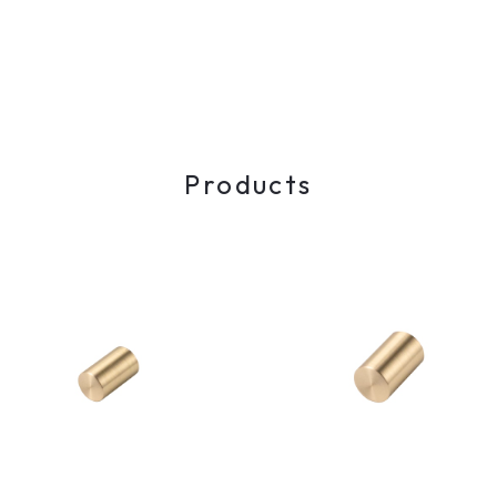
Products